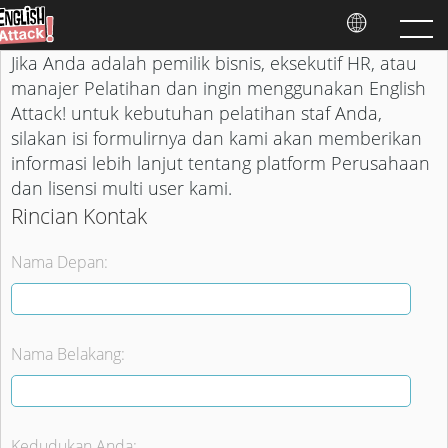
Jika Anda adalah pemilik bisnis, eksekutif HR, atau
manajer Pelatihan dan ingin menggunakan English
Attack! untuk kebutuhan pelatihan staf Anda,
silakan isi formulirnya dan kami akan memberikan
informasi lebih lanjut tentang platform Perusahaan
dan lisensi multi user kami.
Rincian Kontak
Nama Depan:
Nama Belakang:
Kedudukan Anda: