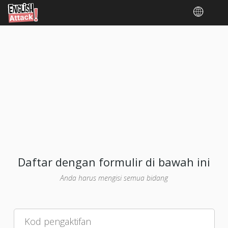
Daftar dengan formulir di bawah ini
Anda harus mengisi semua bidang